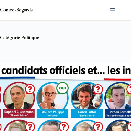
Passer
au
Contre-Regards
contenu
Catégorie
Politique