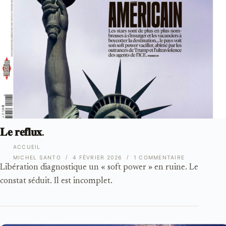
𝐋𝐞 𝐫𝐞𝐟𝐥𝐮𝐱.
ACCUEIL
MICHEL SANTO
4 FÉVRIER 2026
1 COMMENTAIRE
Libération diagnostique un « soft power » en ruine. Le
constat séduit. Il est incomplet.