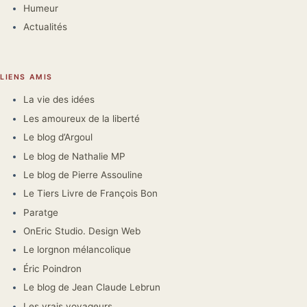
Humeur
Actualités
LIENS AMIS
La vie des idées
Les amoureux de la liberté
Le blog d’Argoul
Le blog de Nathalie MP
Le blog de Pierre Assouline
Le Tiers Livre de François Bon
Paratge
OnEric Studio. Design Web
Le lorgnon mélancolique
Éric Poindron
Le blog de Jean Claude Lebrun
Les vrais voyageurs