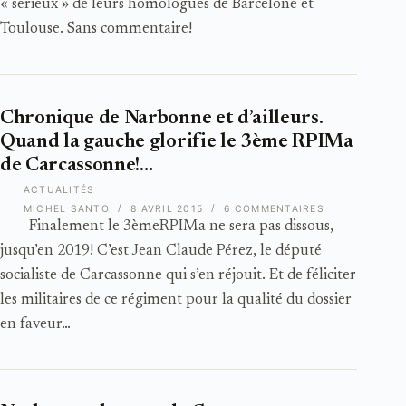
« sérieux » de leurs homologues de Barcelone et
Toulouse. Sans commentaire!
Chronique de Narbonne et d’ailleurs.
Quand la gauche glorifie le 3ème RPIMa
de Carcassonne!…
ACTUALITÉS
MICHEL SANTO
8 AVRIL 2015
6 COMMENTAIRES
Finalement le 3èmeRPIMa ne sera pas dissous,
jusqu’en 2019! C’est Jean Claude Pérez, le député
socialiste de Carcassonne qui s’en réjouit. Et de féliciter
les militaires de ce régiment pour la qualité du dossier
en faveur…