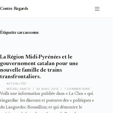
Passer
au
Contre-Regards
contenu
Étiquette
carcassonne
La Région Midi-Pyrénées et le
gouvernement catalan pour une
nouvelle famille de trains
transfrontaliers.
ACTUALITÉS
MICHEL SANTO
23 AVRIL 2015
1 COMMENTAIRE
Voilà une information publiée dans « La Clau » qui
ringardise les discours et postures des « politiques »
du Languedoc-Roussillon; et qui démontre le