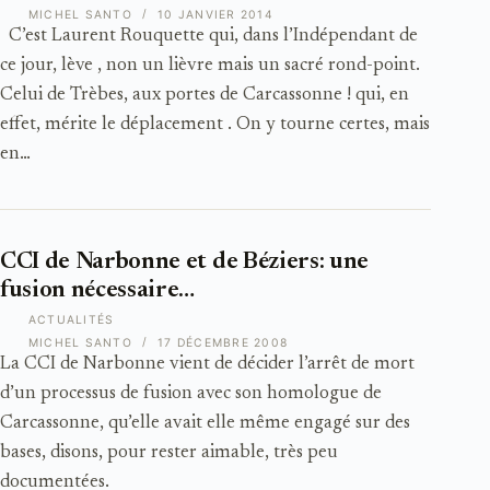
MICHEL SANTO
10 JANVIER 2014
C’est Laurent Rouquette qui, dans l’Indépendant de
ce jour, lève , non un lièvre mais un sacré rond-point.
Celui de Trèbes, aux portes de Carcassonne ! qui, en
effet, mérite le déplacement . On y tourne certes, mais
en…
CCI de Narbonne et de Béziers: une
fusion nécessaire…
ACTUALITÉS
MICHEL SANTO
17 DÉCEMBRE 2008
La CCI de Narbonne vient de décider l’arrêt de mort
d’un processus de fusion avec son homologue de
Carcassonne, qu’elle avait elle même engagé sur des
bases, disons, pour rester aimable, très peu
documentées.