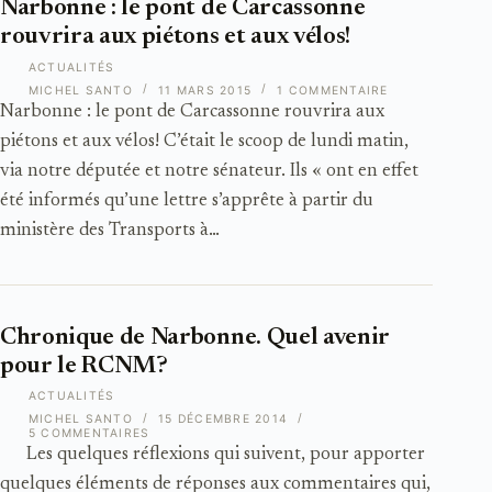
Narbonne : le pont de Carcassonne
rouvrira aux piétons et aux vélos!
ACTUALITÉS
MICHEL SANTO
11 MARS 2015
1 COMMENTAIRE
Narbonne : le pont de Carcassonne rouvrira aux
piétons et aux vélos! C’était le scoop de lundi matin,
via notre députée et notre sénateur. Ils « ont en effet
été informés qu’une lettre s’apprête à partir du
ministère des Transports à…
Chronique de Narbonne. Quel avenir
pour le RCNM?
ACTUALITÉS
MICHEL SANTO
15 DÉCEMBRE 2014
5 COMMENTAIRES
Les quelques réflexions qui suivent, pour apporter
quelques éléments de réponses aux commentaires qui,